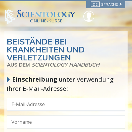
DE
SPRACHE
ONLINE-KURSE
BEISTÄNDE BEI
KRANKHEITEN UND
VERLETZUNGEN
AUS DEM
SCIENTOLOGY HANDBUCH
Einschreibung
unter Verwendung
Ihrer E‑Mail‑Adresse: