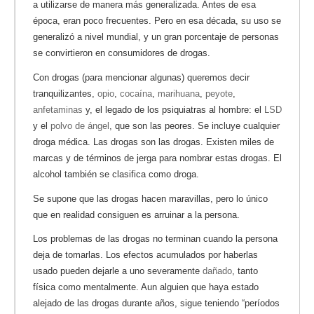
a utilizarse de manera más generalizada. Antes de esa
época, eran poco frecuentes. Pero en esa década, su uso se
generalizó a nivel mundial, y un gran porcentaje de personas
se convirtieron en consumidores de drogas.
Con drogas (para mencionar algunas) queremos decir
tranquilizantes,
opio
,
cocaína
,
marihuana
,
peyote
,
anfetaminas
y, el legado de los psiquiatras al hombre: el
LSD
y el
polvo de ángel
, que son las peores. Se incluye cualquier
droga médica. Las drogas son las drogas. Existen miles de
marcas y de términos de jerga para nombrar estas drogas. El
alcohol también se clasifica como droga.
Se supone que las drogas hacen maravillas, pero lo único
que en realidad consiguen es arruinar a la persona.
Los problemas de las drogas no terminan cuando la persona
deja de tomarlas. Los efectos acumulados por haberlas
usado pueden dejarle a uno severamente
dañado
, tanto
física como mentalmente. Aun alguien que haya estado
alejado de las drogas durante años, sigue teniendo “períodos