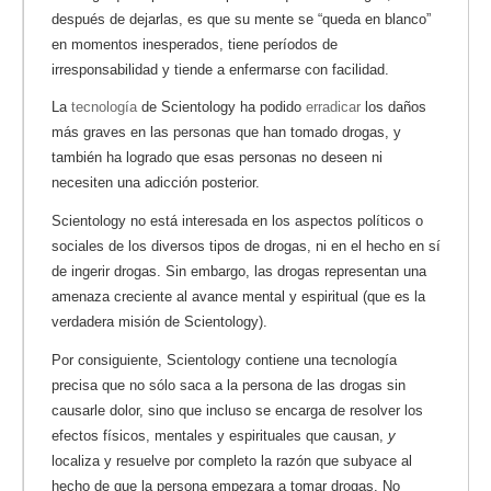
después de dejarlas, es que su mente se “queda en blanco”
en momentos inesperados, tiene períodos de
irresponsabilidad y tiende a enfermarse con facilidad.
La
tecnología
de Scientology ha podido
erradicar
los daños
más graves en las personas que han tomado drogas, y
también ha logrado que esas personas no deseen ni
necesiten una adicción posterior.
Scientology no está interesada en los aspectos políticos o
sociales de los diversos tipos de drogas, ni en el hecho en sí
de ingerir drogas. Sin embargo, las drogas representan una
amenaza creciente al avance mental y espiritual (que es la
verdadera misión de Scientology).
Por consiguiente, Scientology contiene una tecnología
precisa que no sólo saca a la persona de las drogas sin
causarle dolor, sino que incluso se encarga de resolver los
efectos físicos, mentales y espirituales que causan,
y
localiza y resuelve por completo la razón que subyace al
hecho de que la persona empezara a tomar drogas. No