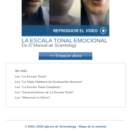
REPRODUCIR EL VÍDEO
LA ESCALA TONAL EMOCIONAL
De
El Manual de Scientology
<< Empezar ahora
Ver más
Lee “La Escala Tonal”.
Lee “La Tabla Hubbard de Evaluación Humana”.
Lee “La Escala Tonal Completa”.
Lee “Características de La Escala Tonal”.
Lee “Observar lo Obvio”.
© 2001–2026 Iglesia de Scientology
|
Mapa de la website