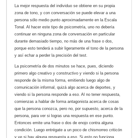
La mejor respuesta del individuo se obtiene en su propia
zona de tono, y con conversación se puede elevar a una
persona sólo medio punto aproximadamente en la Escala
Tonal. Al hacer este tipo de psicometría, uno no debería
continuar en ninguna zona de conversación en particular
durante demasiado tiempo, no más de una frase o dos,
porque esto tenderá a subir ligeramente el tono de la persona
y así echar a perder la precisión del test.
La psicometría de dos minutos se hace, pues, diciendo
primero algo creativo y constructivo y viendo si la persona
responde de la misma forma, emitiendo luego algo de
comunicación informal, quizá algo acerca de deportes, y
viendo si la persona responde a eso. Al no tener respuesta,
comienzas a hablar de forma antagonista acerca de cosas
que la persona conozca, pero no, por supuesto, acerca de la
persona, para ver si logras una respuesta en ese punto.
Entonces emite una frase o dos de enojo contra alguna
condición. Luego entrégate a un poco de chismorreo criticón
y ve si hay alguna respuesta a eso. Si esto no funciona,