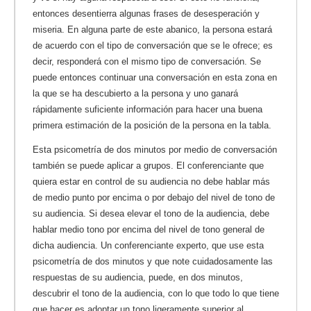
entonces desentierra algunas frases de desesperación y
miseria. En alguna parte de este abanico, la persona estará
de acuerdo con el tipo de conversación que se le ofrece; es
decir, responderá con el mismo tipo de conversación. Se
puede entonces continuar una conversación en esta zona en
la que se ha descubierto a la persona y uno ganará
rápidamente suficiente información para hacer una buena
primera estimación de la posición de la persona en la tabla.
Esta psicometría de dos minutos por medio de conversación
también se puede aplicar a grupos. El conferenciante que
quiera estar en control de su audiencia no debe hablar más
de medio punto por encima o por debajo del nivel de tono de
su audiencia. Si desea elevar el tono de la audiencia, debe
hablar medio tono por encima del nivel de tono general de
dicha audiencia. Un conferenciante experto, que use esta
psicometría de dos minutos y que note cuidadosamente las
respuestas de su audiencia, puede, en dos minutos,
descubrir el tono de la audiencia, con lo que todo lo que tiene
que hacer es adoptar un tono ligeramente superior al