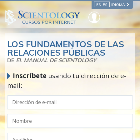
ES_ES
IDIOMA
CURSOS POR INTERNET
LOS FUNDAMENTOS DE LAS
RELACIONES PÚBLICAS
DE
EL MANUAL DE SCIENTOLOGY
Inscríbete
usando tu dirección de e-
mail: