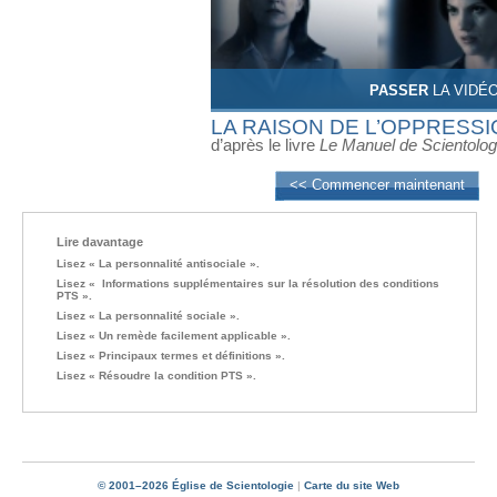
PASSER
LA VIDÉ
LA RAISON DE L’OPPRESS
d’après le livre
Le Manuel de Scientolog
<< Commencer maintenant
Lire davantage
Lisez « La personnalité antisociale ».
Lisez « Informations supplémentaires sur la résolution des conditions
PTS ».
Lisez « La personnalité sociale ».
Lisez « Un remède facilement applicable ».
Lisez « Principaux termes et définitions ».
Lisez « Résoudre la condition PTS ».
© 2001–2026 Église de Scientologie
|
Carte du site Web