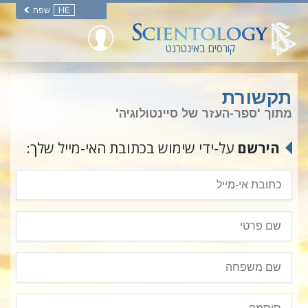
HE
שפה
קורסים באינטרנט
תקשורת
מתוך 'ספר-העזר של סיינטולוגיה'
הירשם
על-ידי שימוש בכתובת האי-מייל שלך: