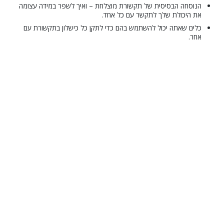
הנוסחה הבסיסית של תקשורת מוצלחת – ואיך לשפר במידה עצומה
את היכולת שלך לתקשר עם כל אחד.
כלים שאתה יכול להשתמש בהם כדי לתקן כל כישלון בתקשורת עם
אחר.
© 2001–2026 Church of Scientology International. כל הזכויות שמורות.
מדיניות בנוגע לפרטיות
•
מדיניות לגבי עוגיות
•
תנאי שימוש