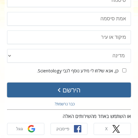
כן, אנא שילחו לי מידע נוסף לגבי Scientology.
הירשם
כבר נרשמת?
או השתמש באחד מהשירותים האלה
X
פייסבוק
גוגל