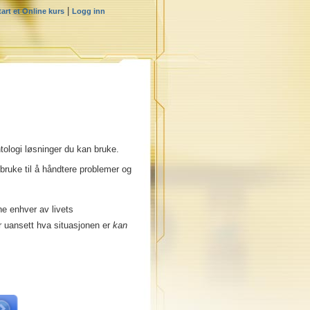
|
tart et Online kurs
Logg inn
ntologi løsninger du kan bruke.
 bruke til å håndtere problemer og
ne enhver av livets
or uansett hva situasjonen er
kan