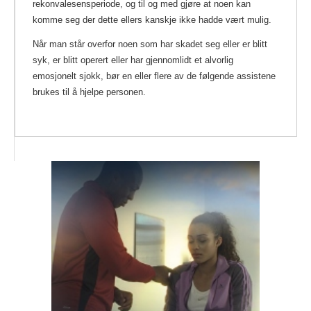
rekonvalesensperiode, og til og med gjøre at noen kan
komme seg der dette ellers kanskje ikke hadde vært mulig.
Når man står overfor noen som har skadet seg eller er blitt
syk, er blitt operert eller har gjennomlidt et alvorlig
emosjonelt sjokk, bør en eller flere av de følgende assistene
brukes til å hjelpe personen.