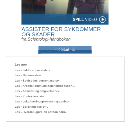
SPILL
VIDEO
ASSISTER FOR SYKDOMMER
OG SKADER
fra
Scientologi-håndboken
<< Start nå
Les mer
Les «Faktorer i assister».
Les «Nerveassist».
Les «Bevisstløs person-assist».
Les «Kroppskommunikasjonsprosessen».
Les «Assister og omgivelsene».
Les «Kontaktassist».
Les «Lokaliseringsprosessing-assist».
Les «Berøringsassist».
Les «Hvordan gjøre en person edru».