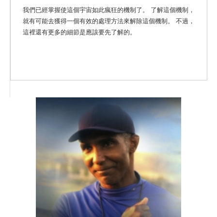
我們已經掌握使這個宇宙如此瘋狂的機制了。 了解這個機制，
就有可能去獲得一個有效的處理方法來解除這個機制。 不過，
這裡還有更多的細節是應該要先了解的。