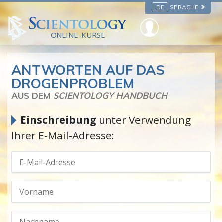
DE
SPRACHE
ONLINE-KURSE
ANTWORTEN AUF DAS
DROGENPROBLEM
AUS DEM
SCIENTOLOGY HANDBUCH
Einschreibung
unter Verwendung
Ihrer E‑Mail‑Adresse: