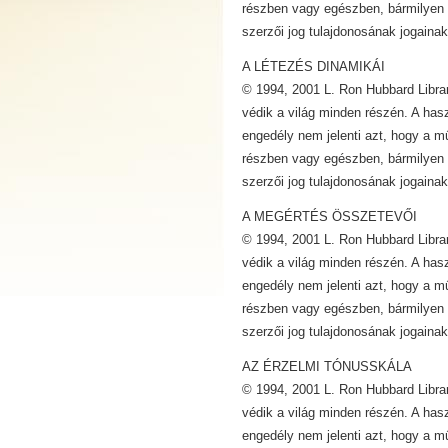
részben vagy egészben, bármilyen 
szerzői jog tulajdonosának jogainak
A LÉTEZÉS DINAMIKÁI
© 1994, 2001 L. Ron Hubbard Librar
védik a világ minden részén. A has
engedély nem jelenti azt, hogy a m
részben vagy egészben, bármilyen 
szerzői jog tulajdonosának jogainak
A MEGÉRTÉS ÖSSZETEVŐI
© 1994, 2001 L. Ron Hubbard Librar
védik a világ minden részén. A has
engedély nem jelenti azt, hogy a m
részben vagy egészben, bármilyen 
szerzői jog tulajdonosának jogainak
AZ ÉRZELMI TÓNUSSKÁLA
© 1994, 2001 L. Ron Hubbard Librar
védik a világ minden részén. A has
engedély nem jelenti azt, hogy a m