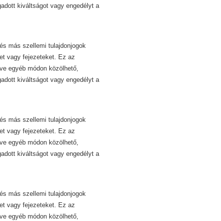
dott kiváltságot vagy engedélyt a
és más szellemi tulajdonjogok
et vagy fejezeteket. Ez az
etve egyéb módon közölhető,
dott kiváltságot vagy engedélyt a
és más szellemi tulajdonjogok
et vagy fejezeteket. Ez az
etve egyéb módon közölhető,
dott kiváltságot vagy engedélyt a
és más szellemi tulajdonjogok
et vagy fejezeteket. Ez az
etve egyéb módon közölhető,