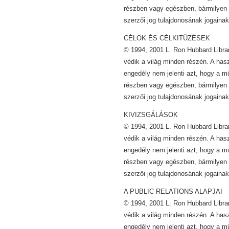
részben vagy egészben, bármilyen 
szerzői jog tulajdonosának jogainak
CÉLOK ÉS CÉLKITŰZÉSEK
© 1994, 2001 L. Ron Hubbard Librar
védik a világ minden részén. A has
engedély nem jelenti azt, hogy a m
részben vagy egészben, bármilyen 
szerzői jog tulajdonosának jogainak
KIVIZSGÁLÁSOK
© 1994, 2001 L. Ron Hubbard Librar
védik a világ minden részén. A has
engedély nem jelenti azt, hogy a m
részben vagy egészben, bármilyen 
szerzői jog tulajdonosának jogainak
A PUBLIC RELATIONS ALAPJAI
© 1994, 2001 L. Ron Hubbard Librar
védik a világ minden részén. A has
engedély nem jelenti azt, hogy a m