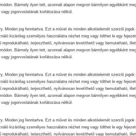
módon. Bármely ilyen tett, azonnali alapon megvon bármilyen egyébként mega
 vagy jogorvoslatának korlátozása nélkül.
y. Minden jog fenntartva. Ezt a művet és minden alkotóelemét szerzői jogok 
ználó kizárólag személyes használatra nézhet meg vagy tölthet le egy fejezet
ű reprodukálható, terjeszthető, nyilvánosan levetíthető vagy bemutatható, ill
módon. Bármely ilyen tett, azonnali alapon megvon bármilyen egyébként mega
 vagy jogorvoslatának korlátozása nélkül.
y. Minden jog fenntartva. Ezt a művet és minden alkotóelemét szerzői jogok 
ználó kizárólag személyes használatra nézhet meg vagy tölthet le egy fejezet
ű reprodukálható, terjeszthető, nyilvánosan levetíthető vagy bemutatható, ill
módon. Bármely ilyen tett, azonnali alapon megvon bármilyen egyébként mega
 vagy jogorvoslatának korlátozása nélkül.
y. Minden jog fenntartva. Ezt a művet és minden alkotóelemét szerzői jogok 
ználó kizárólag személyes használatra nézhet meg vagy tölthet le egy fejezet
ű reprodukálható, terjeszthető, nyilvánosan levetíthető vagy bemutatható, ill