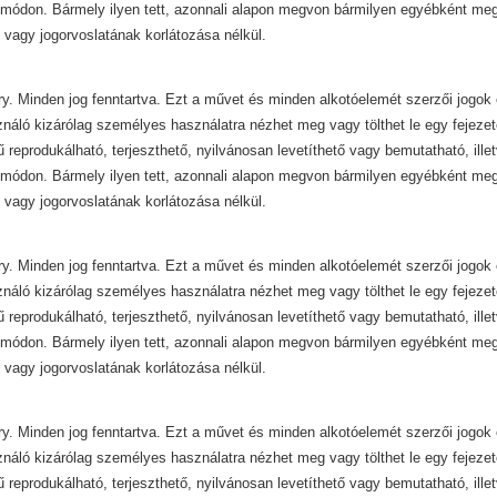
módon. Bármely ilyen tett, azonnali alapon megvon bármilyen egyébként mega
 vagy jogorvoslatának korlátozása nélkül.
y. Minden jog fenntartva. Ezt a művet és minden alkotóelemét szerzői jogok 
ználó kizárólag személyes használatra nézhet meg vagy tölthet le egy fejezet
ű reprodukálható, terjeszthető, nyilvánosan levetíthető vagy bemutatható, ill
módon. Bármely ilyen tett, azonnali alapon megvon bármilyen egyébként mega
 vagy jogorvoslatának korlátozása nélkül.
y. Minden jog fenntartva. Ezt a művet és minden alkotóelemét szerzői jogok 
ználó kizárólag személyes használatra nézhet meg vagy tölthet le egy fejezet
ű reprodukálható, terjeszthető, nyilvánosan levetíthető vagy bemutatható, ill
módon. Bármely ilyen tett, azonnali alapon megvon bármilyen egyébként mega
 vagy jogorvoslatának korlátozása nélkül.
y. Minden jog fenntartva. Ezt a művet és minden alkotóelemét szerzői jogok 
ználó kizárólag személyes használatra nézhet meg vagy tölthet le egy fejezet
ű reprodukálható, terjeszthető, nyilvánosan levetíthető vagy bemutatható, ill