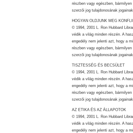
részben vagy egészben, bármilyen 
szerzői jog tulajdonosának jogainak
HOGYAN OLDJUNK MEG KONFL
© 1994, 2001 L. Ron Hubbard Librar
védik a világ minden részén. A has
engedély nem jelenti azt, hogy a m
részben vagy egészben, bármilyen 
szerzői jog tulajdonosának jogainak
TISZTESSÉG ÉS BECSÜLET
© 1994, 2001 L. Ron Hubbard Librar
védik a világ minden részén. A has
engedély nem jelenti azt, hogy a m
részben vagy egészben, bármilyen 
szerzői jog tulajdonosának jogainak
AZ ETIKA ÉS AZ ÁLLAPOTOK
© 1994, 2001 L. Ron Hubbard Librar
védik a világ minden részén. A has
engedély nem jelenti azt, hogy a m