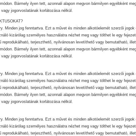
módon. Bármely ilyen tett, azonnali alapon megvon bármilyen egyébként mega
 vagy jogorvoslatának korlátozása nélkül.
IKTUSOKAT?
y. Minden jog fenntartva. Ezt a művet és minden alkotóelemét szerzői jogok 
ználó kizárólag személyes használatra nézhet meg vagy tölthet le egy fejezet
ű reprodukálható, terjeszthető, nyilvánosan levetíthető vagy bemutatható, ill
módon. Bármely ilyen tett, azonnali alapon megvon bármilyen egyébként mega
 vagy jogorvoslatának korlátozása nélkül.
y. Minden jog fenntartva. Ezt a művet és minden alkotóelemét szerzői jogok 
ználó kizárólag személyes használatra nézhet meg vagy tölthet le egy fejezet
ű reprodukálható, terjeszthető, nyilvánosan levetíthető vagy bemutatható, ill
módon. Bármely ilyen tett, azonnali alapon megvon bármilyen egyébként mega
 vagy jogorvoslatának korlátozása nélkül.
y. Minden jog fenntartva. Ezt a művet és minden alkotóelemét szerzői jogok 
ználó kizárólag személyes használatra nézhet meg vagy tölthet le egy fejezet
ű reprodukálható, terjeszthető, nyilvánosan levetíthető vagy bemutatható, ill