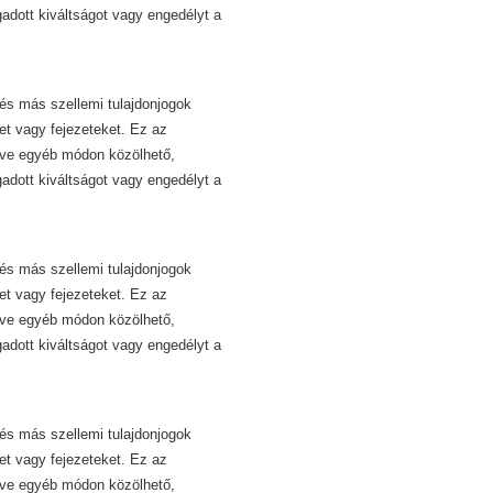
dott kiváltságot vagy engedélyt a
és más szellemi tulajdonjogok
et vagy fejezeteket. Ez az
etve egyéb módon közölhető,
dott kiváltságot vagy engedélyt a
és más szellemi tulajdonjogok
et vagy fejezeteket. Ez az
etve egyéb módon közölhető,
dott kiváltságot vagy engedélyt a
és más szellemi tulajdonjogok
et vagy fejezeteket. Ez az
etve egyéb módon közölhető,