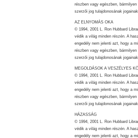
részben vagy egészben, bármilyen 
szerzői jog tulajdonosának jogainak
AZ ELNYOMÁS OKA
© 1994, 2001 L. Ron Hubbard Librar
védik a világ minden részén. A has
engedély nem jelenti azt, hogy a m
részben vagy egészben, bármilyen 
szerzői jog tulajdonosának jogainak
MEGOLDÁSOK A VESZÉLYES K
© 1994, 2001 L. Ron Hubbard Librar
védik a világ minden részén. A has
engedély nem jelenti azt, hogy a m
részben vagy egészben, bármilyen 
szerzői jog tulajdonosának jogainak
HÁZASSÁG
© 1994, 2001 L. Ron Hubbard Librar
védik a világ minden részén. A has
engedély nem jelenti azt, hogy a m