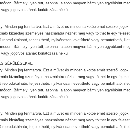
módon. Bármely ilyen tett, azonnali alapon megvon bármilyen egyébként mega
 vagy jogorvoslatának korlátozása nélkül.
y. Minden jog fenntartva. Ezt a művet és minden alkotóelemét szerzői jogok 
ználó kizárólag személyes használatra nézhet meg vagy tölthet le egy fejezet
ű reprodukálható, terjeszthető, nyilvánosan levetíthető vagy bemutatható, ill
módon. Bármely ilyen tett, azonnali alapon megvon bármilyen egyébként mega
 vagy jogorvoslatának korlátozása nélkül.
ÉS SÉRÜLÉSEKRE
y. Minden jog fenntartva. Ezt a művet és minden alkotóelemét szerzői jogok 
ználó kizárólag személyes használatra nézhet meg vagy tölthet le egy fejezet
ű reprodukálható, terjeszthető, nyilvánosan levetíthető vagy bemutatható, ill
módon. Bármely ilyen tett, azonnali alapon megvon bármilyen egyébként mega
 vagy jogorvoslatának korlátozása nélkül.
y. Minden jog fenntartva. Ezt a művet és minden alkotóelemét szerzői jogok 
ználó kizárólag személyes használatra nézhet meg vagy tölthet le egy fejezet
ű reprodukálható, terjeszthető, nyilvánosan levetíthető vagy bemutatható, ill