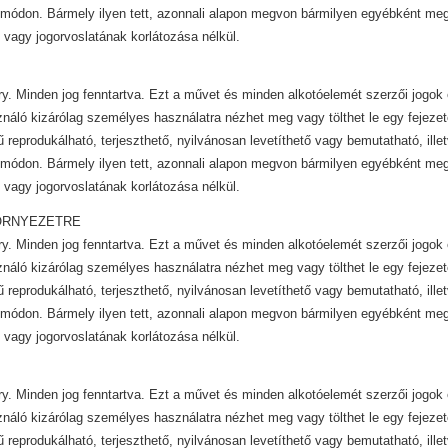
módon. Bármely ilyen tett, azonnali alapon megvon bármilyen egyébként mega
 vagy jogorvoslatának korlátozása nélkül.
y. Minden jog fenntartva. Ezt a művet és minden alkotóelemét szerzői jogok 
ználó kizárólag személyes használatra nézhet meg vagy tölthet le egy fejezet
ű reprodukálható, terjeszthető, nyilvánosan levetíthető vagy bemutatható, ill
módon. Bármely ilyen tett, azonnali alapon megvon bármilyen egyébként mega
 vagy jogorvoslatának korlátozása nélkül.
ÖRNYEZETRE
y. Minden jog fenntartva. Ezt a művet és minden alkotóelemét szerzői jogok 
ználó kizárólag személyes használatra nézhet meg vagy tölthet le egy fejezet
ű reprodukálható, terjeszthető, nyilvánosan levetíthető vagy bemutatható, ill
módon. Bármely ilyen tett, azonnali alapon megvon bármilyen egyébként mega
 vagy jogorvoslatának korlátozása nélkül.
y. Minden jog fenntartva. Ezt a művet és minden alkotóelemét szerzői jogok 
ználó kizárólag személyes használatra nézhet meg vagy tölthet le egy fejezet
ű reprodukálható, terjeszthető, nyilvánosan levetíthető vagy bemutatható, ill