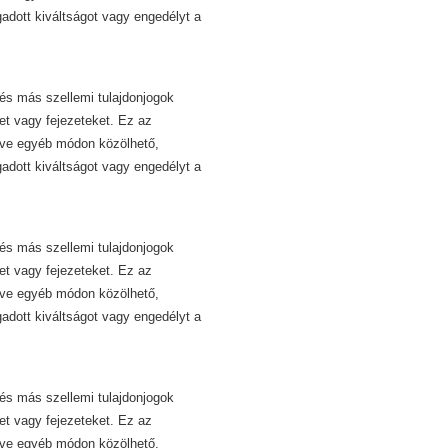
dott kiváltságot vagy engedélyt a
és más szellemi tulajdonjogok
et vagy fejezeteket. Ez az
etve egyéb módon közölhető,
dott kiváltságot vagy engedélyt a
és más szellemi tulajdonjogok
et vagy fejezeteket. Ez az
etve egyéb módon közölhető,
dott kiváltságot vagy engedélyt a
és más szellemi tulajdonjogok
et vagy fejezeteket. Ez az
etve egyéb módon közölhető,