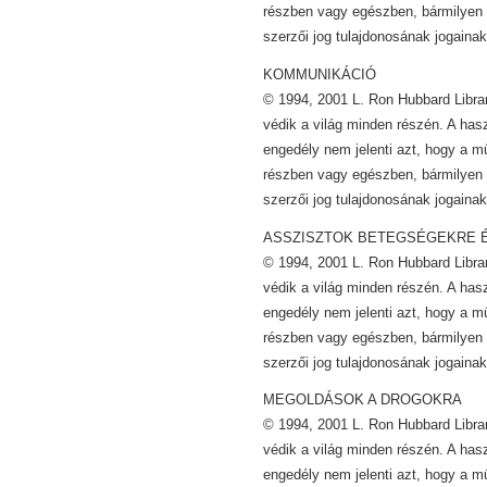
részben vagy egészben, bármilyen 
szerzői jog tulajdonosának jogainak
KOMMUNIKÁCIÓ
© 1994, 2001 L. Ron Hubbard Librar
védik a világ minden részén. A has
engedély nem jelenti azt, hogy a m
részben vagy egészben, bármilyen 
szerzői jog tulajdonosának jogainak
ASSZISZTOK BETEGSÉGEKRE 
© 1994, 2001 L. Ron Hubbard Librar
védik a világ minden részén. A has
engedély nem jelenti azt, hogy a m
részben vagy egészben, bármilyen 
szerzői jog tulajdonosának jogainak
MEGOLDÁSOK A DROGOKRA
© 1994, 2001 L. Ron Hubbard Librar
védik a világ minden részén. A has
engedély nem jelenti azt, hogy a m