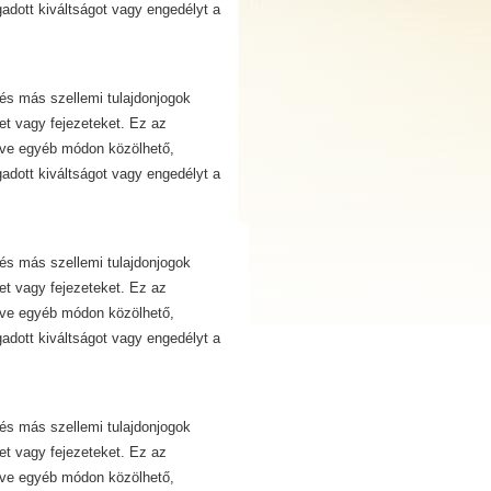
dott kiváltságot vagy engedélyt a
és más szellemi tulajdonjogok
et vagy fejezeteket. Ez az
etve egyéb módon közölhető,
dott kiváltságot vagy engedélyt a
és más szellemi tulajdonjogok
et vagy fejezeteket. Ez az
etve egyéb módon közölhető,
dott kiváltságot vagy engedélyt a
és más szellemi tulajdonjogok
et vagy fejezeteket. Ez az
etve egyéb módon közölhető,