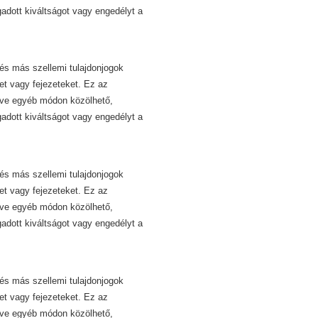
dott kiváltságot vagy engedélyt a
és más szellemi tulajdonjogok
et vagy fejezeteket. Ez az
etve egyéb módon közölhető,
dott kiváltságot vagy engedélyt a
és más szellemi tulajdonjogok
et vagy fejezeteket. Ez az
etve egyéb módon közölhető,
dott kiváltságot vagy engedélyt a
és más szellemi tulajdonjogok
et vagy fejezeteket. Ez az
etve egyéb módon közölhető,