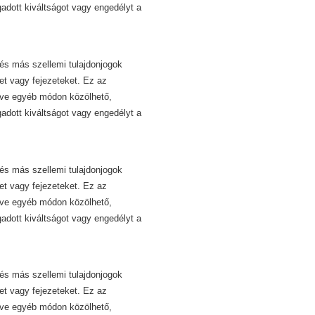
dott kiváltságot vagy engedélyt a
és más szellemi tulajdonjogok
et vagy fejezeteket. Ez az
etve egyéb módon közölhető,
dott kiváltságot vagy engedélyt a
és más szellemi tulajdonjogok
et vagy fejezeteket. Ez az
etve egyéb módon közölhető,
dott kiváltságot vagy engedélyt a
és más szellemi tulajdonjogok
et vagy fejezeteket. Ez az
etve egyéb módon közölhető,