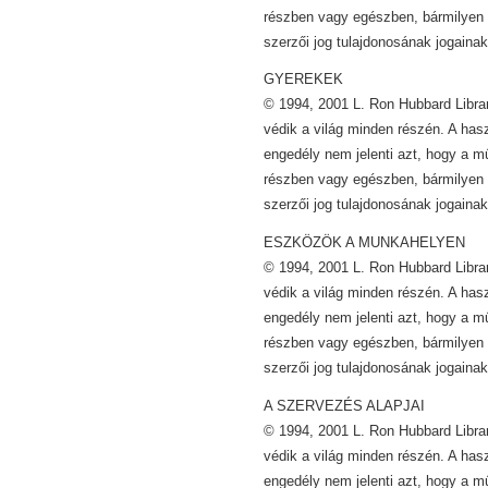
részben vagy egészben, bármilyen 
szerzői jog tulajdonosának jogainak
GYEREKEK
© 1994, 2001 L. Ron Hubbard Librar
védik a világ minden részén. A has
engedély nem jelenti azt, hogy a m
részben vagy egészben, bármilyen 
szerzői jog tulajdonosának jogainak
ESZKÖZÖK A MUNKAHELYEN
© 1994, 2001 L. Ron Hubbard Librar
védik a világ minden részén. A has
engedély nem jelenti azt, hogy a m
részben vagy egészben, bármilyen 
szerzői jog tulajdonosának jogainak
A SZERVEZÉS ALAPJAI
© 1994, 2001 L. Ron Hubbard Librar
védik a világ minden részén. A has
engedély nem jelenti azt, hogy a m