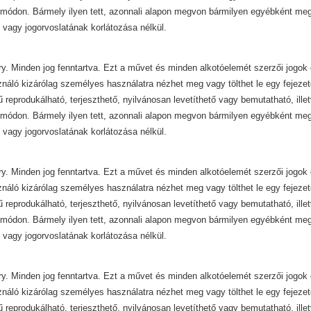
módon. Bármely ilyen tett, azonnali alapon megvon bármilyen egyébként mega
 vagy jogorvoslatának korlátozása nélkül.
y. Minden jog fenntartva. Ezt a művet és minden alkotóelemét szerzői jogok 
ználó kizárólag személyes használatra nézhet meg vagy tölthet le egy fejezet
ű reprodukálható, terjeszthető, nyilvánosan levetíthető vagy bemutatható, ill
módon. Bármely ilyen tett, azonnali alapon megvon bármilyen egyébként mega
 vagy jogorvoslatának korlátozása nélkül.
y. Minden jog fenntartva. Ezt a művet és minden alkotóelemét szerzői jogok 
ználó kizárólag személyes használatra nézhet meg vagy tölthet le egy fejezet
ű reprodukálható, terjeszthető, nyilvánosan levetíthető vagy bemutatható, ill
módon. Bármely ilyen tett, azonnali alapon megvon bármilyen egyébként mega
 vagy jogorvoslatának korlátozása nélkül.
y. Minden jog fenntartva. Ezt a művet és minden alkotóelemét szerzői jogok 
ználó kizárólag személyes használatra nézhet meg vagy tölthet le egy fejezet
ű reprodukálható, terjeszthető, nyilvánosan levetíthető vagy bemutatható, ill