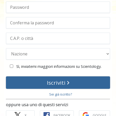
Sì, inviatemi maggiori informazioni su Scientology.
Iscriviti
Sei già iscritto?
oppure usa uno di questi servizi
X
FACEBOOK
GOOGLE