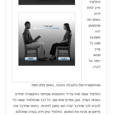
התלמיד
חייב לתת
וידוע
באופן כזה
שהמאמן
יהיה
משוכנע
שאין כל
צורך
שהוא
יחזור על
דבריו,
שהתקשורת שלו נתקבלה והובנה, באופן מלא וסופי.
התלמיד עושה זאת על-ידי
התכוונותו
שמחזור התקשורת יסתיים
באותה נקודה, ואכן מסיים אותו שם. כל דבר שהתלמיד עושה כדי
להביא לכך שהדבר יקרה הוא כמובן לגיטימי, בתנאי שהדבר אינו
מייאש או מרגיז את המאמן. התלמיד נותן וידוע בצורה שתהלום