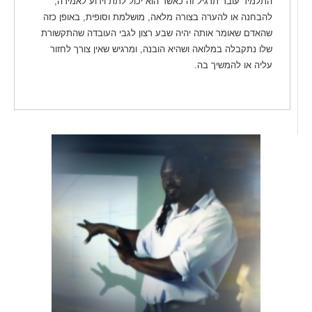
התלמיד עובר תרגיל זה כאשר הוא יכול לתת וידוע לאמירה,
להבחנה או להערה בצורה מלאה, מושלמת וסופית, באופן כזה
שהאדם שאומר אותה יהיה שבע רצון לגבי העובדה שהתקשורת
שלו נתקבלה במלואה ושהיא הובנה, ומרגיש שאין צורך לחזור
עליה או להמשיך בה.