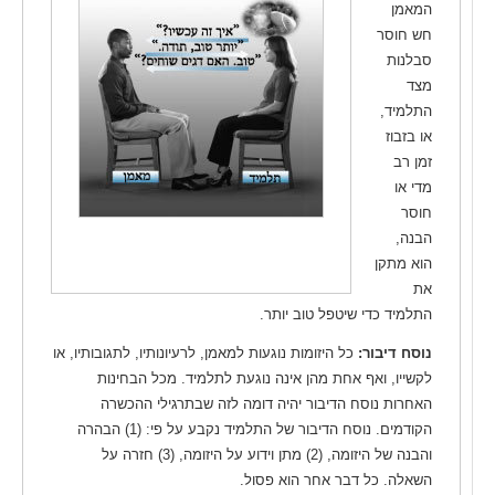
המאמן
חש חוסר
סבלנות
מצד
התלמיד,
או בזבוז
זמן רב
מדי או
חוסר
הבנה,
הוא מתקן
את
התלמיד כדי שיטפל טוב יותר.
נוסח דיבור:
כל היזומות נוגעות למאמן, לרעיונותיו, לתגובותיו, או
לקשייו, ואף אחת מהן אינה נוגעת לתלמיד. מכל הבחינות
האחרות נוסח הדיבור יהיה דומה לזה שבתרגילי ההכשרה
הקודמים. נוסח הדיבור של התלמיד נקבע על פי: (1) הבהרה
והבנה של היזומה, (2) מתן וידוע על היזומה, (3) חזרה על
השאלה. כל דבר אחר הוא פסול.