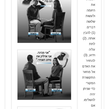
את
היזומה
ולעשות
שלושה
דברים.
(1) להבין
אותה, (2)
לתת
עליה
וידוע, (3)
להחזיר
את האדם
אל מחזור
התקשורת
המקורי
כדי שניתן
יהיה
להשלימו.
אם